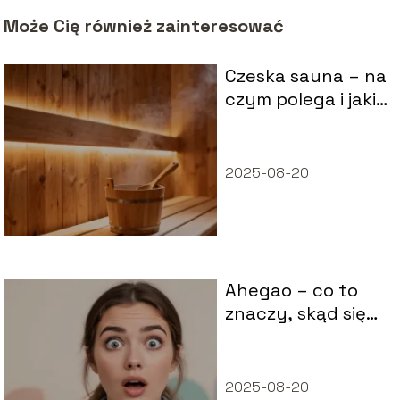
Może Cię również zainteresować
Czeska sauna – na
czym polega i jakie
ma właściwości?
2025-08-20
Ahegao – co to
znaczy, skąd się
wzięło, gdzie się
pojawia?
2025-08-20