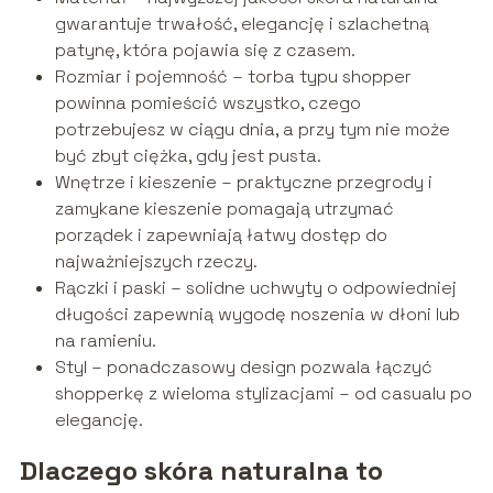
gwarantuje trwałość, elegancję i szlachetną
patynę, która pojawia się z czasem.
Rozmiar i pojemność – torba typu shopper
powinna pomieścić wszystko, czego
potrzebujesz w ciągu dnia, a przy tym nie może
być zbyt ciężka, gdy jest pusta.
Wnętrze i kieszenie – praktyczne przegrody i
zamykane kieszenie pomagają utrzymać
porządek i zapewniają łatwy dostęp do
najważniejszych rzeczy.
Rączki i paski – solidne uchwyty o odpowiedniej
długości zapewnią wygodę noszenia w dłoni lub
na ramieniu.
Styl – ponadczasowy design pozwala łączyć
shopperkę z wieloma stylizacjami – od casualu po
elegancję.
Dlaczego skóra naturalna to