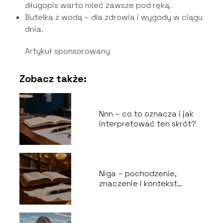
długopis warto mieć zawsze pod ręką.
Butelka z wodą – dla zdrowia i wygody w ciągu
dnia.
Artykuł sponsorowany
Zobacz także:
Nnn – co to oznacza i jak
interpretować ten skrót?
Niga – pochodzenie,
znaczenie i kontekst
użycia słowa