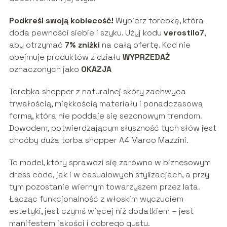
Podkreśl swoją kobiecość!
Wybierz torebkę, która
doda pewności siebie i szyku. Użyj kodu
verostilo7
,
aby otrzymać
7% zniżki
na całą ofertę. Kod nie
obejmuje produktów z działu
WYPRZEDAŻ
oznaczonych jako
OKAZJA
Torebka shopper z naturalnej skóry zachwyca
trwałością, miękkością materiału i ponadczasową
formą, która nie poddaje się sezonowym trendom.
Dowodem, potwierdzającym słuszność tych słów jest
choćby duża torba shopper A4 Marco Mazzini.
To model, który sprawdzi się zarówno w biznesowym
dress code, jak i w casualowych stylizacjach, a przy
tym pozostanie wiernym towarzyszem przez lata.
Łącząc funkcjonalność z włoskim wyczuciem
estetyki, jest czymś więcej niż dodatkiem – jest
manifestem jakości i dobrego gustu.