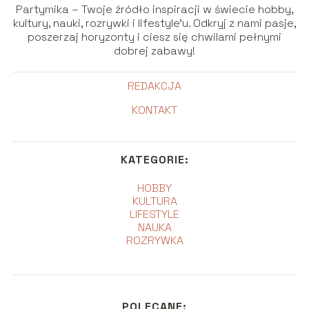
Partymika – Twoje źródło inspiracji w świecie hobby,
kultury, nauki, rozrywki i lifestyle’u. Odkryj z nami pasje,
poszerzaj horyzonty i ciesz się chwilami pełnymi
dobrej zabawy!
REDAKCJA
KONTAKT
KATEGORIE:
HOBBY
KULTURA
LIFESTYLE
NAUKA
ROZRYWKA
POLECANE: