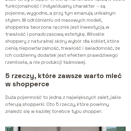
funkcjonalność i indywidualny charakter – są
pojemne, wygodne, a przy tym emanują unikalnym
stylem. W odróżnieniu od masowych modeli,
shopperka tworzona ręcznie jest inwestycją w
trwałość i ponadczasową estetykę. Włoskie
shoppery z naturalnej skóry wybór dla kobiet, które
cenią niepowtarzalność, trwałość i świadomość, że
ich codzienny dodatek jest efektem prawdziwego
rzemiosła, a nie produkcji taśmowej.
5 rzeczy, które zawsze warto mieć
w shopperce
Duża pojemność to jedna z największych zalet, jakie
oferują shopperki. Oto 5 rzeczy, które powinny
znaleźć się w każdej torebce typu shopper: