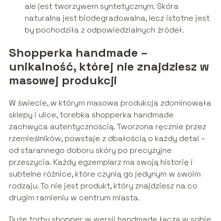
ale jest tworzywem syntetycznym. Skóra
naturalna jest biodegradowalna, lecz istotne jest
by pochodziła z odpowiedzialnych źródeł.
Shopperka handmade –
unikalność, której nie znajdziesz w
masowej produkcji
W świecie, w którym masowa produkcja zdominowała
sklepy i ulice, torebka shopperka handmade
zachwyca autentycznością. Tworzona ręcznie przez
rzemieślników, powstaje z dbałością o każdy detal –
od starannego doboru skóry po precyzyjne
przeszycia. Każdy egzemplarz ma swoją historię i
subtelne różnice, które czynią go jedynym w swoim
rodzaju. To nie jest produkt, który znajdziesz na co
drugim ramieniu w centrum miasta.
Duże torby shopper w wersji handmade łączą w sobie