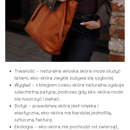
Trwałość – naturalna włoska skóra może służyć
latami, eko-skóra zwykle zużywa się szybciej.
Wygląd – z biegiem czasu skóra naturalna zyskuje
szlachetną patynę, podczas gdy eko-skóra może
się łuszczyć i pękać.
Dotyk – prawdziwa skóra jest miękka i
elastyczna, eko-skóra ma bardziej jednolitą,
sztuczną fakturę.
Ekologia – eko-skóra nie pochodzi od zwierząt,