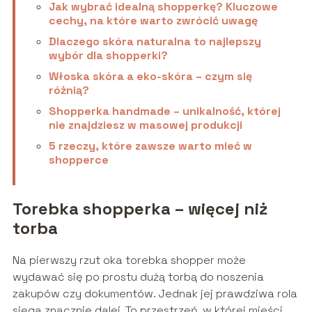
Jak wybrać idealną shopperkę? Kluczowe
cechy, na które warto zwrócić uwagę
Dlaczego skóra naturalna to najlepszy
wybór dla shopperki?
Włoska skóra a eko-skóra – czym się
różnią?
Shopperka handmade – unikalność, której
nie znajdziesz w masowej produkcji
5 rzeczy, które zawsze warto mieć w
shopperce
Torebka shopperka – więcej niż
torba
Na pierwszy rzut oka torebka shopper może
wydawać się po prostu dużą torbą do noszenia
zakupów czy dokumentów. Jednak jej prawdziwa rola
sięga znacznie dalej. To przestrzeń, w której mieści