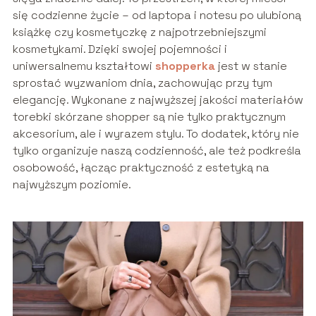
się codzienne życie – od laptopa i notesu po ulubioną
książkę czy kosmetyczkę z najpotrzebniejszymi
kosmetykami. Dzięki swojej pojemności i
uniwersalnemu kształtowi
shopperka
jest w stanie
sprostać wyzwaniom dnia, zachowując przy tym
elegancję. Wykonane z najwyższej jakości materiałów
torebki skórzane shopper są nie tylko praktycznym
akcesorium, ale i wyrazem stylu. To dodatek, który nie
tylko organizuje naszą codzienność, ale też podkreśla
osobowość, łącząc praktyczność z estetyką na
najwyższym poziomie.