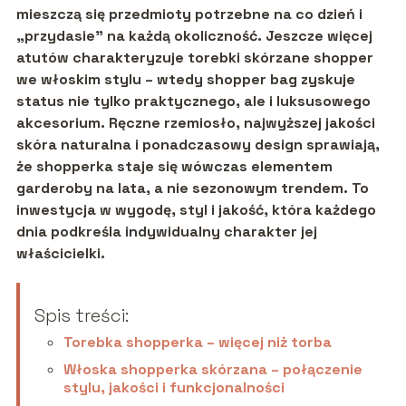
mieszczą się przedmioty potrzebne na co dzień i
„przydasie” na każdą okoliczność. Jeszcze więcej
atutów charakteryzuje torebki skórzane shopper
we włoskim stylu – wtedy shopper bag zyskuje
status nie tylko praktycznego, ale i luksusowego
akcesorium. Ręczne rzemiosło, najwyższej jakości
skóra naturalna i ponadczasowy design sprawiają,
że shopperka staje się wówczas elementem
garderoby na lata, a nie sezonowym trendem. To
inwestycja w wygodę, styl i jakość, która każdego
dnia podkreśla indywidualny charakter jej
właścicielki.
Spis treści:
Torebka shopperka – więcej niż torba
Włoska shopperka skórzana – połączenie
stylu, jakości i funkcjonalności