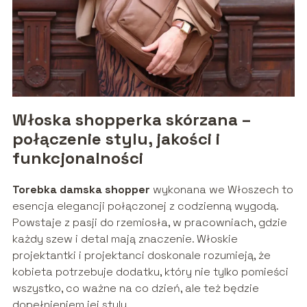
Włoska shopperka skórzana –
połączenie stylu, jakości i
funkcjonalności
Torebka damska shopper
wykonana we Włoszech to
esencja elegancji połączonej z codzienną wygodą.
Powstaje z pasji do rzemiosła, w pracowniach, gdzie
każdy szew i detal mają znaczenie. Włoskie
projektantki i projektanci doskonale rozumieją, że
kobieta potrzebuje dodatku, który nie tylko pomieści
wszystko, co ważne na co dzień, ale też będzie
dopełnieniem jej stylu.