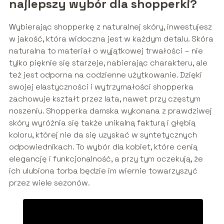
najlepszy wybór dla shopperki?
Wybierając shopperkę z naturalnej skóry, inwestujesz
w jakość, która widoczna jest w każdym detalu. Skóra
naturalna to materiał o wyjątkowej trwałości – nie
tylko pięknie się starzeje, nabierając charakteru, ale
też jest odporna na codzienne użytkowanie. Dzięki
swojej elastyczności i wytrzymałości shopperka
zachowuje kształt przez lata, nawet przy częstym
noszeniu. Shopperka damska wykonana z prawdziwej
skóry wyróżnia się także unikalną fakturą i głębią
koloru, której nie da się uzyskać w syntetycznych
odpowiednikach. To wybór dla kobiet, które cenią
elegancję i funkcjonalność, a przy tym oczekują, że
ich ulubiona torba będzie im wiernie towarzyszyć
przez wiele sezonów.