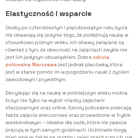
Elastyczność i wsparcie
Osoby po czterdziestym i pięćdziesiątym roku życia
nie obawiają się jedynie tego, że podejmują naukę w
stosunkowo późnym wieku. Ich obawy związane są
również z tym, że obecność na zajęciach zwykle nie
jest ich jedynym obowiązkiem. Dobra
szkoła
policealna Warszawa
jest jednak placówką, która
jest w stanie pomóc im w pogodzeniu nauki z życiem
zawodowym i prywatnym.
Decydując się na naukę w późniejszym wieku można
liczyć nie tylko na wybór między zajęciami
stacjonarnymi oraz online. Szkoły policealne polecają
także zajęcia wieczorowe oraz prowadzone w trybie
weekendowym – idealne dla osób, które nie zawsze
pracują w tych samych godzinach. Uczniowie mogą
mieć wpływ także na godziny zajęć praktycznych, nie