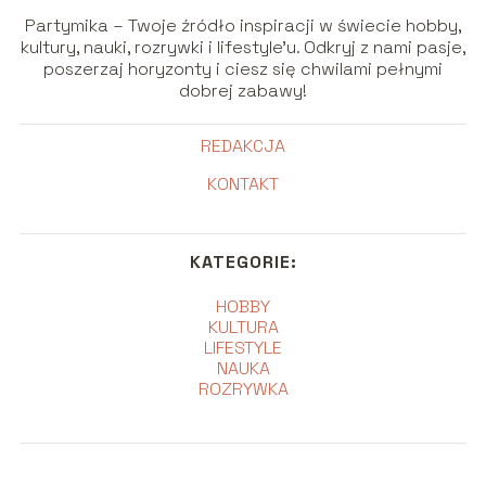
Partymika – Twoje źródło inspiracji w świecie hobby,
kultury, nauki, rozrywki i lifestyle’u. Odkryj z nami pasje,
poszerzaj horyzonty i ciesz się chwilami pełnymi
dobrej zabawy!
REDAKCJA
KONTAKT
KATEGORIE:
HOBBY
KULTURA
LIFESTYLE
NAUKA
ROZRYWKA