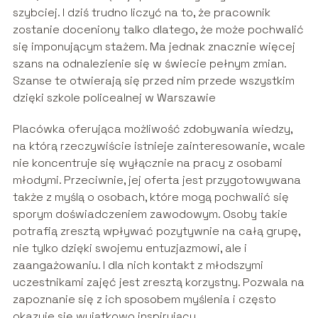
szybciej. I dziś trudno liczyć na to, że pracownik
zostanie doceniony talko dlatego, że może pochwalić
się imponującym stażem. Ma jednak znacznie więcej
szans na odnalezienie się w świecie pełnym zmian.
Szanse te otwierają się przed nim przede wszystkim
dzięki szkole policealnej w Warszawie
Placówka oferująca możliwość zdobywania wiedzy,
na którą rzeczywiście istnieje zainteresowanie, wcale
nie koncentruje się wyłącznie na pracy z osobami
młodymi. Przeciwnie, jej oferta jest przygotowywana
także z myślą o osobach, które mogą pochwalić się
sporym doświadczeniem zawodowym. Osoby takie
potrafią zresztą wpływać pozytywnie na całą grupę,
nie tylko dzięki swojemu entuzjazmowi, ale i
zaangażowaniu. I dla nich kontakt z młodszymi
uczestnikami zajęć jest zresztą korzystny. Pozwala na
zapoznanie się z ich sposobem myślenia i często
okazuje się wyjątkowo inspirujący.