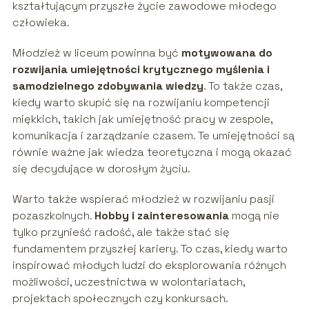
kształtującym przyszłe życie zawodowe młodego
człowieka.
Młodzież w liceum powinna być
motywowana do
rozwijania umiejętności krytycznego myślenia i
samodzielnego zdobywania wiedzy
. To także czas,
kiedy warto skupić się na rozwijaniu kompetencji
miękkich, takich jak umiejętność pracy w zespole,
komunikacja i zarządzanie czasem. Te umiejętności są
równie ważne jak wiedza teoretyczna i mogą okazać
się decydujące w dorosłym życiu.
Warto także wspierać młodzież w rozwijaniu pasji
pozaszkolnych.
Hobby i zainteresowania
mogą nie
tylko przynieść radość, ale także stać się
fundamentem przyszłej kariery. To czas, kiedy warto
inspirować młodych ludzi do eksplorowania różnych
możliwości, uczestnictwa w wolontariatach,
projektach społecznych czy konkursach.