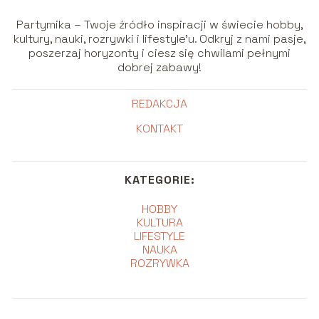
Partymika – Twoje źródło inspiracji w świecie hobby,
kultury, nauki, rozrywki i lifestyle’u. Odkryj z nami pasje,
poszerzaj horyzonty i ciesz się chwilami pełnymi
dobrej zabawy!
REDAKCJA
KONTAKT
KATEGORIE:
HOBBY
KULTURA
LIFESTYLE
NAUKA
ROZRYWKA