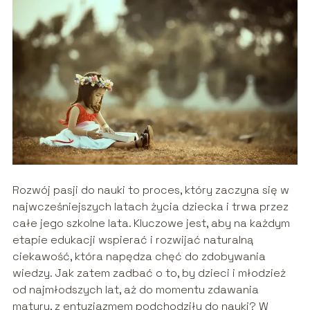
Rozwój pasji do nauki to proces, który zaczyna się w
najwcześniejszych latach życia dziecka i trwa przez
całe jego szkolne lata. Kluczowe jest, aby na każdym
etapie edukacji wspierać i rozwijać naturalną
ciekawość, która napędza chęć do zdobywania
wiedzy. Jak zatem zadbać o to, by dzieci i młodzież
od najmłodszych lat, aż do momentu zdawania
matury, z entuzjazmem podchodziły do nauki? W