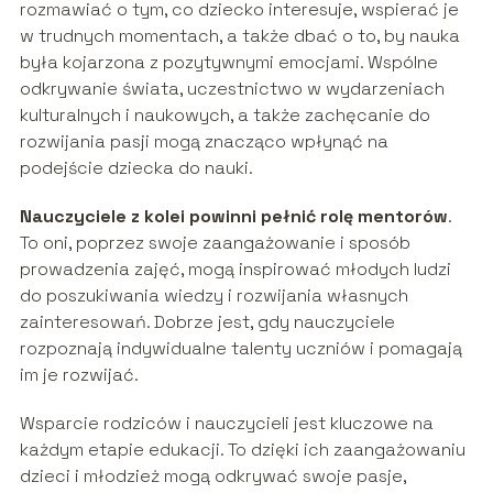
rozmawiać o tym, co dziecko interesuje, wspierać je
w trudnych momentach, a także dbać o to, by nauka
była kojarzona z pozytywnymi emocjami. Wspólne
odkrywanie świata, uczestnictwo w wydarzeniach
kulturalnych i naukowych, a także zachęcanie do
rozwijania pasji mogą znacząco wpłynąć na
podejście dziecka do nauki.
Nauczyciele z kolei powinni pełnić rolę mentorów
.
To oni, poprzez swoje zaangażowanie i sposób
prowadzenia zajęć, mogą inspirować młodych ludzi
do poszukiwania wiedzy i rozwijania własnych
zainteresowań. Dobrze jest, gdy nauczyciele
rozpoznają indywidualne talenty uczniów i pomagają
im je rozwijać.
Wsparcie rodziców i nauczycieli jest kluczowe na
każdym etapie edukacji. To dzięki ich zaangażowaniu
dzieci i młodzież mogą odkrywać swoje pasje,