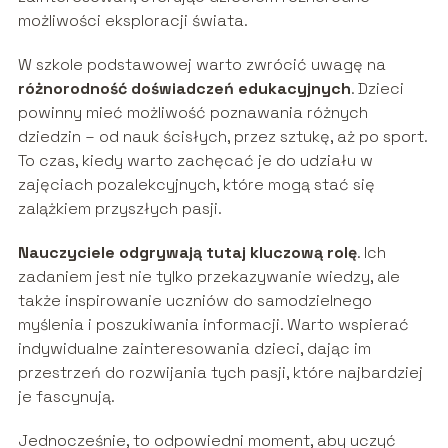
możliwości eksploracji świata.
W szkole podstawowej warto zwrócić uwagę na
różnorodność doświadczeń edukacyjnych
. Dzieci
powinny mieć możliwość poznawania różnych
dziedzin – od nauk ścisłych, przez sztukę, aż po sport.
To czas, kiedy warto zachęcać je do udziału w
zajęciach pozalekcyjnych, które mogą stać się
zalążkiem przyszłych pasji.
Nauczyciele odgrywają tutaj kluczową rolę
. Ich
zadaniem jest nie tylko przekazywanie wiedzy, ale
także inspirowanie uczniów do samodzielnego
myślenia i poszukiwania informacji. Warto wspierać
indywidualne zainteresowania dzieci, dając im
przestrzeń do rozwijania tych pasji, które najbardziej
je fascynują.
Jednocześnie, to odpowiedni moment, aby uczyć