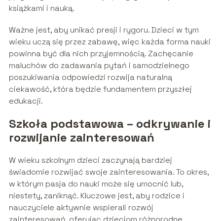
książkami i nauką.
Ważne jest, aby unikać presji i rygoru. Dzieci w tym
wieku uczą się przez zabawę, więc każda forma nauki
powinna być dla nich przyjemnością. Zachęcanie
maluchów do zadawania pytań i samodzielnego
poszukiwania odpowiedzi rozwija naturalną
ciekawość, która będzie fundamentem przyszłej
edukacji.
Szkoła podstawowa – odkrywanie i
rozwijanie zainteresowań
W wieku szkolnym dzieci zaczynają bardziej
świadomie rozwijać swoje zainteresowania. To okres,
w którym pasja do nauki może się umocnić lub,
niestety, zaniknąć. Kluczowe jest, aby rodzice i
nauczyciele aktywnie wspierali rozwój
zainteresowań, oferując dzieciom różnorodne