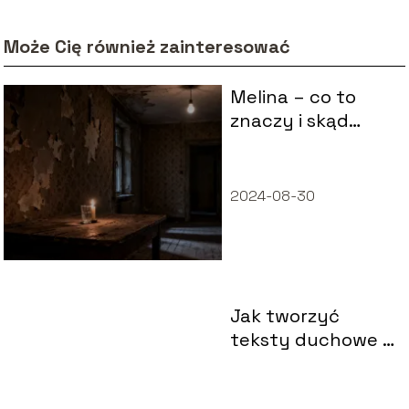
Może Cię również zainteresować
Melina – co to
znaczy i skąd
pochodzi to
określenie?
2024-08-30
Jak tworzyć
teksty duchowe –
Podstawowe
wytyczne