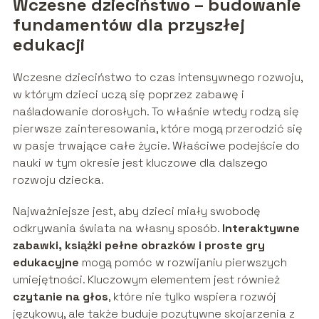
Wczesne dzieciństwo – budowanie
fundamentów dla przyszłej
edukacji
Wczesne dzieciństwo to czas intensywnego rozwoju,
w którym dzieci uczą się poprzez zabawę i
naśladowanie dorosłych. To właśnie wtedy rodzą się
pierwsze zainteresowania, które mogą przerodzić się
w pasje trwające całe życie. Właściwe podejście do
nauki w tym okresie jest kluczowe dla dalszego
rozwoju dziecka.
Najważniejsze jest, aby dzieci miały swobodę
odkrywania świata na własny sposób.
Interaktywne
zabawki, książki pełne obrazków i proste gry
edukacyjne
mogą pomóc w rozwijaniu pierwszych
umiejętności. Kluczowym elementem jest również
czytanie na głos
, które nie tylko wspiera rozwój
językowy, ale także buduje pozytywne skojarzenia z