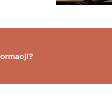
formacji?