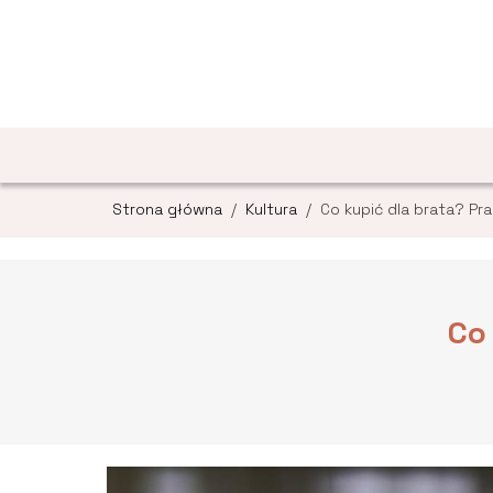
Strona główna
/
Kultura
/
Co kupić dla brata? Pr
Co