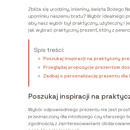
Zbliża się urodziny, imieniny, święta Bożego
upominku naszemu bratu? Wybór idealnego prez
aby nasz wybór był praktyczny, użyteczny i j
jak wybrać praktyczny prezent, który z pewn
Spis treści:
Poszukaj inspiracji na praktyczny pre
Przeglądaj propozycje prezentów do
Zadbaj o personalizację prezentu dla
Poszukaj inspiracji na praktyc
Wybór odpowiedniego prezentu nie jest prosty
przeznaczony dla młodszego czy starszego br
zgodnością z zainteresowaniami obdarowanej