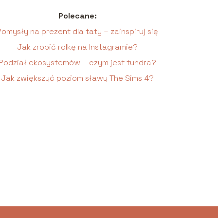
Polecane:
Pomysły na prezent dla taty – zainspiruj się
Jak zrobić rolkę na Instagramie?
Podział ekosystemów – czym jest tundra?
Jak zwiększyć poziom sławy The Sims 4?